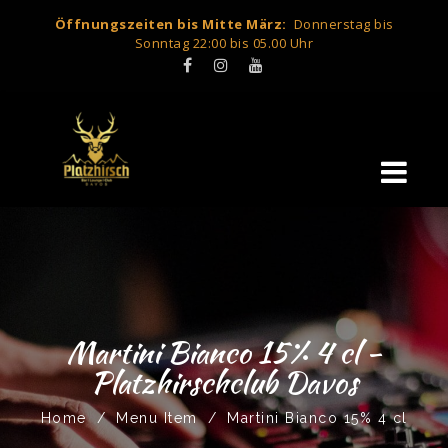
Öffnungszeiten bis Mitte März:
Donnerstag bis
Sonntag 22:00 bis 05.00 Uhr
Martini Bianco 15% 4 cl -
Platzhirschclub Davos
Home
/
Menu Item
/
Martini Bianco 15% 4 cl