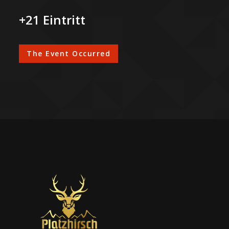
+21 Eintritt
The Event Occurred