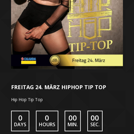
FREITAG 24. MÄRZ HIPHOP TIP TOP
Hip Hop Tip Top
0
0
00
00
DAYS
HOURS
MIN.
SEC.