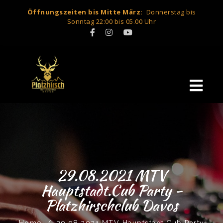
Öffnungszeiten bis Mitte März:
Donnerstag bis
Sonntag 22:00 bis 05.00 Uhr
29.08.2021 MTV
Hauptstadt.Cub Party -
Platzhirschclub Davos
Home
/
29.08.2021 MTV Hauptstadt.Cub Party