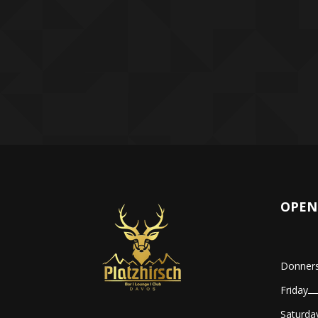
OPEN
Donners
Friday
Saturda