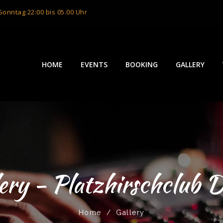
onntag 22:00 bis 05.00 Uhr
HOME
EVENTS
BOOKING
GALLERY
ery - Platzhirschclub 
Home
/
Gallery