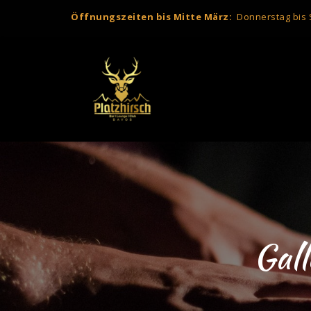
Öffnungszeiten bis Mitte März:
Donnerstag bis S
Gall