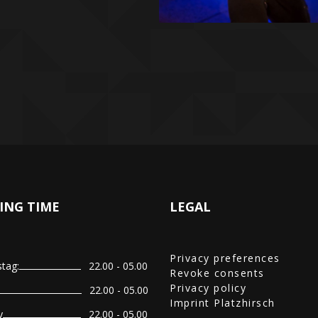
ING TIME
LEGAL
Privacy preferences
tag:
22.00 - 05.00
Revoke consents
Privacy policy
22.00 - 05.00
Imprint Platzhirsch
y
22.00 - 05.00