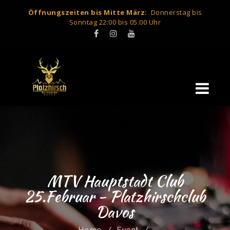
Öffnungszeiten bis Mitte März:
Donnerstag bis
Sonntag 22:00 bis 05.00 Uhr
MTV Hauptstadt Club
25.Februar - Platzhirschclub
Davos
Home
/
Event
/