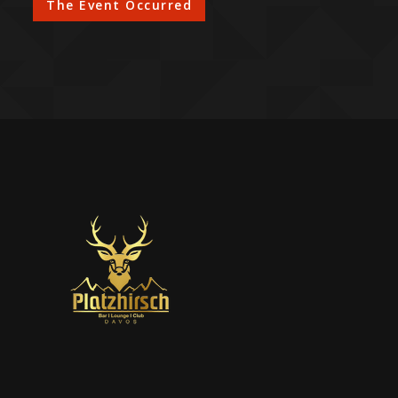
The Event Occurred