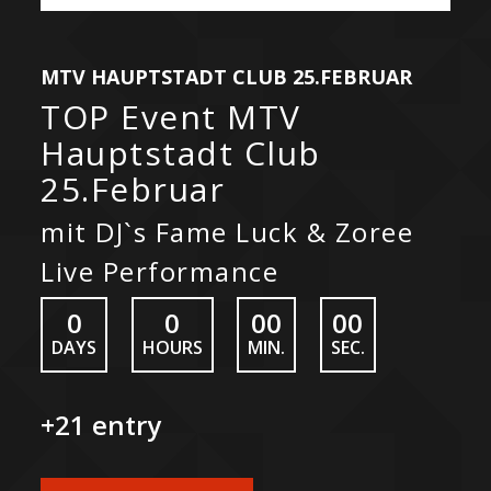
MTV HAUPTSTADT CLUB 25.FEBRUAR
TOP Event MTV
Hauptstadt Club
25.Februar
mit DJ`s Fame Luck & Zoree
Live Performance
0
0
00
00
DAYS
HOURS
MIN.
SEC.
+21 entry