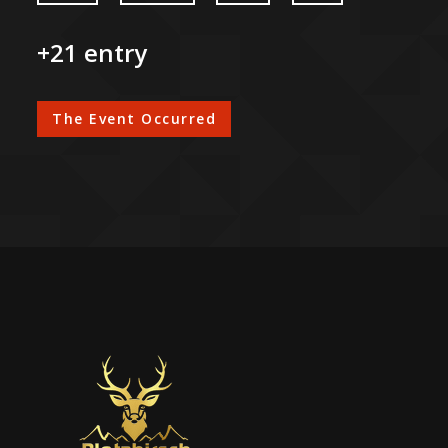
+21 entry
The Event Occurred