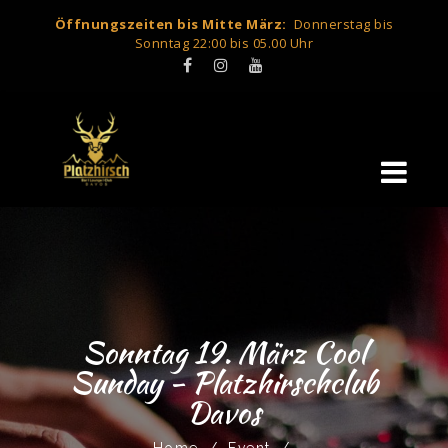
Öffnungszeiten bis Mitte März:
Donnerstag bis
Sonntag 22:00 bis 05.00 Uhr
Sonntag 19. März Cool
Sunday - Platzhirschclub
Davos
Home
/
Event
/