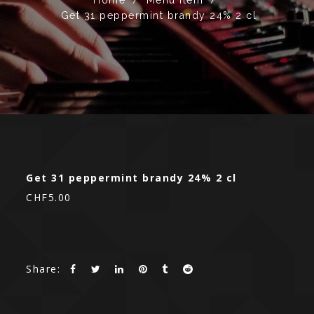
Get 31 peppermint brandy 24% 2 cl
Get 31 peppermint brandy 24% 2 cl
CHF5.00
Share: